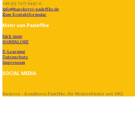
+49 (0) 7473 9442-0
info@baeckerei-padeffke.de
Zum Kontaktformular
Mehr von Padeffke
bäck stage
HANS&LORE
E-Learning
Datenschutz
Impressum
SOCIAL MEDIA
Bäckerei - Konditorei Padeffke, Ihr Meisterbäcker seit 1962