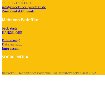
+49 (0) 7473 9442-0
info@baeckerei-padeffke.de
Zum Kontaktformular
Mehr von Padeffke
bäck stage
HANS&LORE
E-Learning
Datenschutz
Impressum
SOCIAL MEDIA
Bäckerei - Konditorei Padeffke, Ihr Meisterbäcker seit 1962