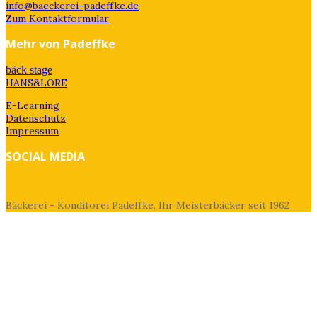
info@baeckerei-padeffke.de
Zum Kontaktformular
Mehr von Padeffke
bäck stage
HANS&LORE
E-Learning
Datenschutz
Impressum
SOCIAL MEDIA
Bäckerei - Konditorei Padeffke, Ihr Meisterbäcker seit 1962