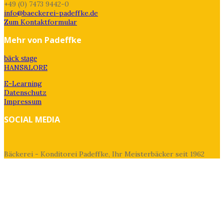
+49 (0) 7473 9442-0
info@baeckerei-padeffke.de
Zum Kontaktformular
Mehr von Padeffke
bäck stage
HANS&LORE
E-Learning
Datenschutz
Impressum
SOCIAL MEDIA
Bäckerei - Konditorei Padeffke, Ihr Meisterbäcker seit 1962