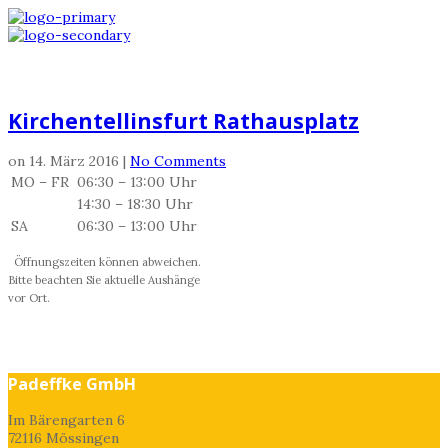
Kirchentellinsfurt Rathausplatz
Kirchentellinsfurt Rathausplatz
on
14. März 2016
|
No Comments
MO – FR
06:30 – 13:00 Uhr
14:30 – 18:30 Uhr
SA
06:30 – 13:00 Uhr
Öffnungszeiten können abweichen.
Bitte beachten Sie aktuelle Aushänge
vor Ort.
Share
prev
next
Padeffke GmbH
Im Bärengarten 6
72116 Mössingen